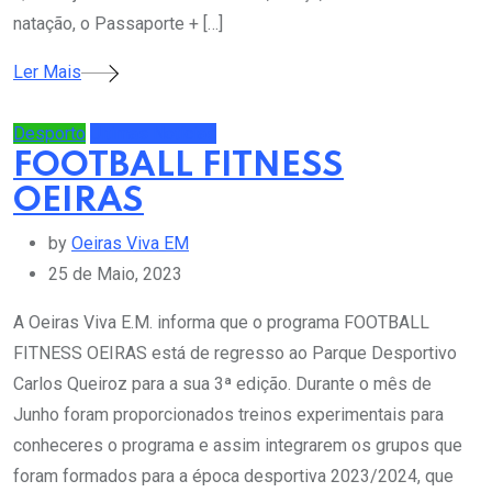
natação, o Passaporte + […]
Ler Mais
Desporto
Últimas Notícias
FOOTBALL FITNESS
OEIRAS
by
Oeiras Viva EM
25 de Maio, 2023
A Oeiras Viva E.M. informa que o programa FOOTBALL
FITNESS OEIRAS está de regresso ao Parque Desportivo
Carlos Queiroz para a sua 3ª edição. Durante o mês de
Junho foram proporcionados treinos experimentais para
conheceres o programa e assim integrarem os grupos que
foram formados para a época desportiva 2023/2024, que