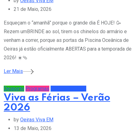
by
Oeiras Viva EM
21 de Maio, 2026
Esqueçam o “amanhã” porque o grande dia É HOJE! 🥳
Rezem umBRINDE ao sol, tirem os chinelos do armário e
venham a correr, porque as portas da Piscina Oceânica de
Oeiras já estão oficialmente ABERTAS para a temporada de
2026! ☀️🩴
Ler Mais
Desporto
Programas
Últimas Notícias
Viva as Férias – Verão
2026
by
Oeiras Viva EM
13 de Maio, 2026