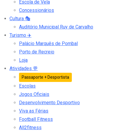
Escola de Vela
Concessionários
Cultura
🎭
Auditório Municipal Ruy de Carvalho
Turismo
✈️
Palácio Marquês de Pombal
Porto de Recreio
Loja
Atividades
💬
Passaporte + Desportista
Escolas
Jogos Oficiais
Desenvolvimento Desportivo
Viva as Férias
Football Fitness
All2fitness