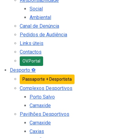
Responsabilidade
Social
Ambiental
Canal de Denúncia
Pedidos de Audiência
Links úteis
Contactos
OV.Portal
Desporto
⚽
Passaporte + Desportista
Complexos Desportivos
Porto Salvo
Carnaxide
Pavilhões Desportivos
Carnaxide
Caxias