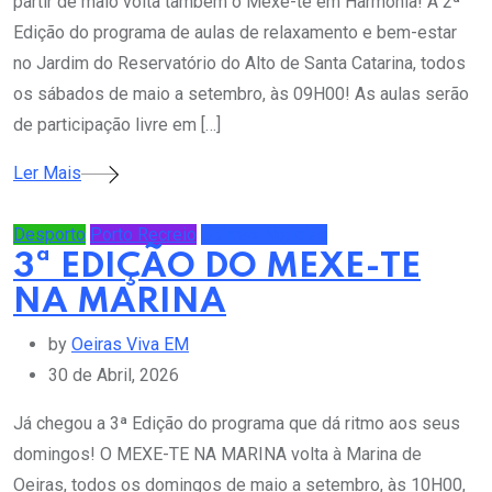
partir de maio volta também o Mexe-te em Harmonia! A 2ª
Edição do programa de aulas de relaxamento e bem-estar
no Jardim do Reservatório do Alto de Santa Catarina, todos
os sábados de maio a setembro, às 09H00! As aulas serão
de participação livre em […]
Ler Mais
Desporto
Porto Recreio
Últimas Notícias
3ª EDIÇÃO DO MEXE-TE
NA MARINA
by
Oeiras Viva EM
30 de Abril, 2026
Já chegou a 3ª Edição do programa que dá ritmo aos seus
domingos! O MEXE-TE NA MARINA volta à Marina de
Oeiras, todos os domingos de maio a setembro, às 10H00,