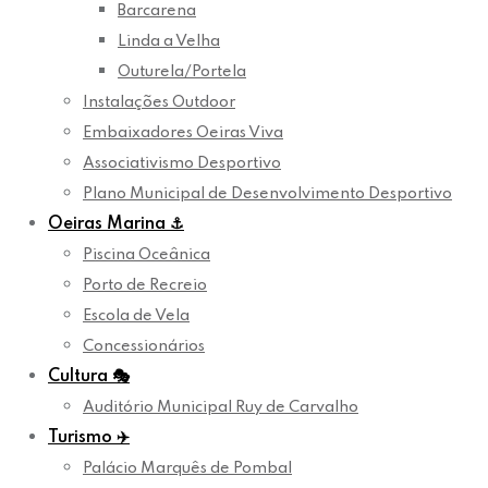
Barcarena
Linda a Velha
Outurela/Portela
Instalações Outdoor
Embaixadores Oeiras Viva
Associativismo Desportivo
Plano Municipal de Desenvolvimento Desportivo
Oeiras Marina
⚓
Piscina Oceânica
Porto de Recreio
Escola de Vela
Concessionários
Cultura
🎭
Auditório Municipal Ruy de Carvalho
Turismo
✈️
Palácio Marquês de Pombal