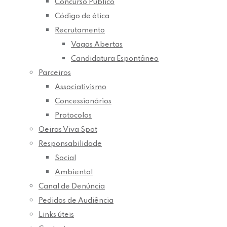
Concurso Público
Código de ética
Recrutamento
Vagas Abertas
Candidatura Espontâneo
Parceiros
Associativismo
Concessionários
Protocolos
Oeiras Viva Spot
Responsabilidade
Social
Ambiental
Canal de Denúncia
Pedidos de Audiência
Links úteis