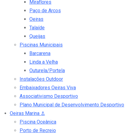
Miraflores
Paço de Arcos
Oeiras
Talaíde
Queijas
Piscinas Municipais
Barcarena
Linda a Velha
Outurela/Portela
Instalações Outdoor
Embaixadores Oeiras Viva
Associativismo Desportivo
Plano Municipal de Desenvolvimento Desportivo
Oeiras Marina
⚓
Piscina Oceânica
Porto de Recreio