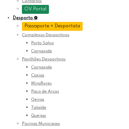
Contactos
OV.Portal
Desporto
⚽
Passaporte + Desportista
Complexos Desportivos
Porto Salvo
Carnaxide
Pavilhões Desportivos
Carnaxide
Caxias
Miraflores
Paço de Arcos
Oeiras
Talaíde
Queijas
Piscinas Municipais