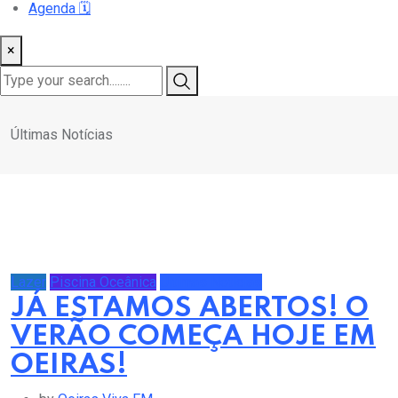
Agenda
🗓️
×
Últimas Notícias
Lazer
Piscina Oceânica
Últimas Notícias
JÁ ESTAMOS ABERTOS! O
VERÃO COMEÇA HOJE EM
OEIRAS!