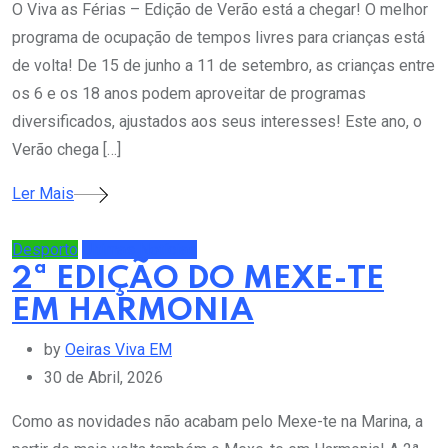
O Viva as Férias – Edição de Verão está a chegar! O melhor
programa de ocupação de tempos livres para crianças está
de volta! De 15 de junho a 11 de setembro, as crianças entre
os 6 e os 18 anos podem aproveitar de programas
diversificados, ajustados aos seus interesses! Este ano, o
Verão chega […]
Ler Mais
Desporto
Últimas Notícias
2ª EDIÇÃO DO MEXE-TE
EM HARMONIA
by
Oeiras Viva EM
30 de Abril, 2026
Como as novidades não acabam pelo Mexe-te na Marina, a