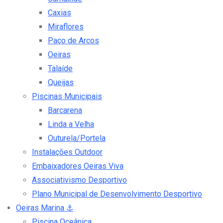
Caxias
Miraflores
Paço de Arcos
Oeiras
Talaíde
Queijas
Piscinas Municipais
Barcarena
Linda a Velha
Outurela/Portela
Instalações Outdoor
Embaixadores Oeiras Viva
Associativismo Desportivo
Plano Municipal de Desenvolvimento Desportivo
Oeiras Marina
⚓
Piscina Oceânica