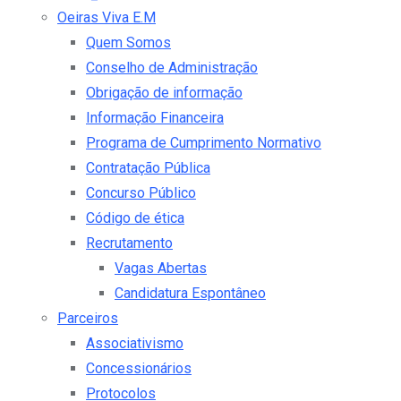
Oeiras Viva E.M
Quem Somos
Conselho de Administração
Obrigação de informação
Informação Financeira
Programa de Cumprimento Normativo
Contratação Pública
Concurso Público
Código de ética
Recrutamento
Vagas Abertas
Candidatura Espontâneo
Parceiros
Associativismo
Concessionários
Protocolos