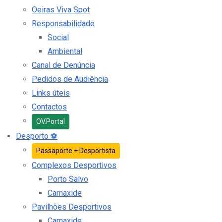
Oeiras Viva Spot
Responsabilidade
Social
Ambiental
Canal de Denúncia
Pedidos de Audiência
Links úteis
Contactos
OV.Portal
Desporto
⚽
Passaporte + Desportista
Complexos Desportivos
Porto Salvo
Carnaxide
Pavilhões Desportivos
Carnaxide