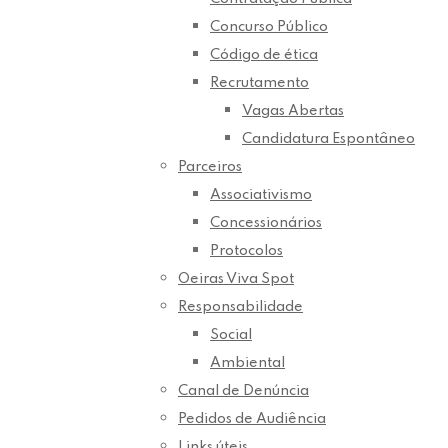
Concurso Público
Código de ética
Recrutamento
Vagas Abertas
Candidatura Espontâneo
Parceiros
Associativismo
Concessionários
Protocolos
Oeiras Viva Spot
Responsabilidade
Social
Ambiental
Canal de Denúncia
Pedidos de Audiência
Links úteis