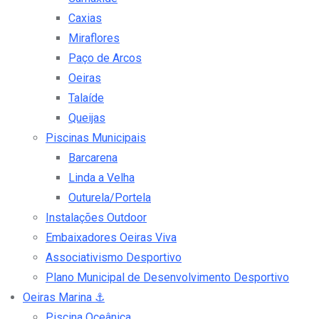
Caxias
Miraflores
Paço de Arcos
Oeiras
Talaíde
Queijas
Piscinas Municipais
Barcarena
Linda a Velha
Outurela/Portela
Instalações Outdoor
Embaixadores Oeiras Viva
Associativismo Desportivo
Plano Municipal de Desenvolvimento Desportivo
Oeiras Marina
⚓
Piscina Oceânica