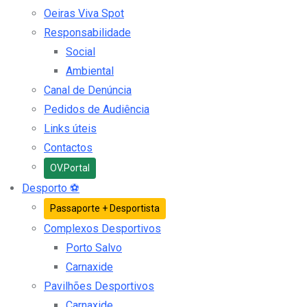
Oeiras Viva Spot
Responsabilidade
Social
Ambiental
Canal de Denúncia
Pedidos de Audiência
Links úteis
Contactos
OV.Portal
Desporto
⚽
Passaporte + Desportista
Complexos Desportivos
Porto Salvo
Carnaxide
Pavilhões Desportivos
Carnaxide