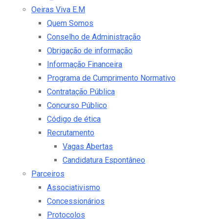
Oeiras Viva E.M
Quem Somos
Conselho de Administração
Obrigação de informação
Informação Financeira
Programa de Cumprimento Normativo
Contratação Pública
Concurso Público
Código de ética
Recrutamento
Vagas Abertas
Candidatura Espontâneo
Parceiros
Associativismo
Concessionários
Protocolos