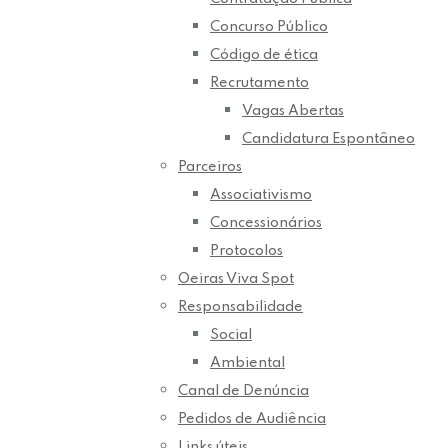
Concurso Público
Código de ética
Recrutamento
Vagas Abertas
Candidatura Espontâneo
Parceiros
Associativismo
Concessionários
Protocolos
Oeiras Viva Spot
Responsabilidade
Social
Ambiental
Canal de Denúncia
Pedidos de Audiência
Links úteis