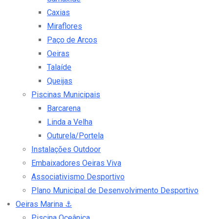
Caxias
Miraflores
Paço de Arcos
Oeiras
Talaíde
Queijas
Piscinas Municipais
Barcarena
Linda a Velha
Outurela/Portela
Instalações Outdoor
Embaixadores Oeiras Viva
Associativismo Desportivo
Plano Municipal de Desenvolvimento Desportivo
Oeiras Marina
⚓
Piscina Oceânica