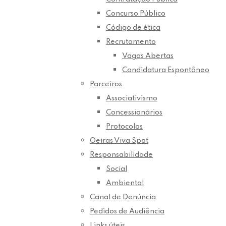
Concurso Público
Código de ética
Recrutamento
Vagas Abertas
Candidatura Espontâneo
Parceiros
Associativismo
Concessionários
Protocolos
Oeiras Viva Spot
Responsabilidade
Social
Ambiental
Canal de Denúncia
Pedidos de Audiência
Links úteis