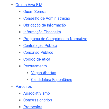
Oeiras Viva E.M
Quem Somos
Conselho de Administração
Obrigação de informação
Informação Financeira
Programa de Cumprimento Normativo
Contratação Pública
Concurso Público
Código de ética
Recrutamento
Vagas Abertas
Candidatura Espontâneo
Parceiros
Associativismo
Concessionários
Protocolos