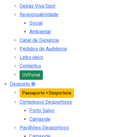
Oeiras Viva Spot
Responsabilidade
Social
Ambiental
Canal de Denúncia
Pedidos de Audiência
Links úteis
Contactos
OV.Portal
Desporto
⚽
Passaporte + Desportista
Complexos Desportivos
Porto Salvo
Carnaxide
Pavilhões Desportivos
Carnaxide