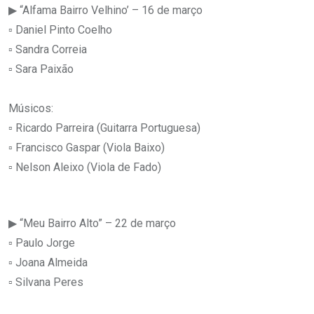
▶ “Alfama Bairro Velhino’ – 16 de março
▫ Daniel Pinto Coelho
▫ Sandra Correia
▫ Sara Paixão
Músicos:
▫ Ricardo Parreira (Guitarra Portuguesa)
▫ Francisco Gaspar (Viola Baixo)
▫ Nelson Aleixo (Viola de Fado)
▶ “Meu Bairro Alto” – 22 de março
▫ Paulo Jorge
▫ Joana Almeida
▫ Silvana Peres