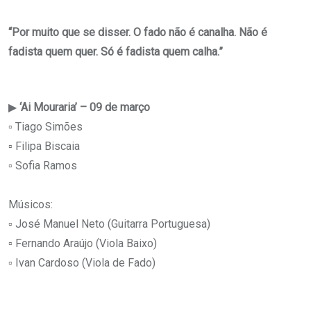
“Por muito que se disser. O fado não é canalha. Não é
fadista quem quer. Só é fadista quem calha.”
▶
‘Ai Mouraria’ – 09 de março
▫ Tiago Simões
▫ Filipa Biscaia
▫ Sofia Ramos
Músicos:
▫ José Manuel Neto (Guitarra Portuguesa)
▫ Fernando Araújo (Viola Baixo)
▫ Ivan Cardoso (Viola de Fado)