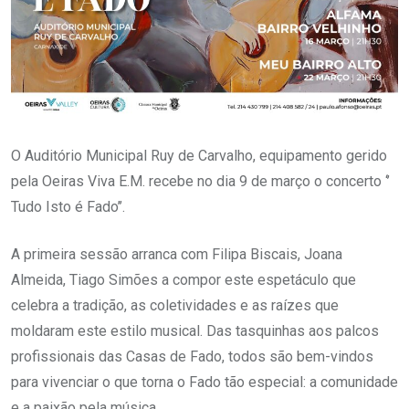
O Auditório Municipal Ruy de Carvalho, equipamento gerido
pela Oeiras Viva E.M. recebe no dia 9 de março o concerto ‘’
Tudo Isto é Fado’’.
A primeira sessão arranca com Filipa Biscais, Joana
Almeida, Tiago Simões a compor este espetáculo que
celebra a tradição, as coletividades e as raízes que
moldaram este estilo musical. Das tasquinhas aos palcos
profissionais das Casas de Fado, todos são bem-vindos
para vivenciar o que torna o Fado tão especial: a comunidade
e a paixão pela música.