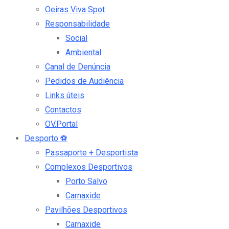
Oeiras Viva Spot
Responsabilidade
Social
Ambiental
Canal de Denúncia
Pedidos de Audiência
Links úteis
Contactos
OV.Portal
Desporto
⚽
Passaporte + Desportista
Complexos Desportivos
Porto Salvo
Carnaxide
Pavilhões Desportivos
Carnaxide