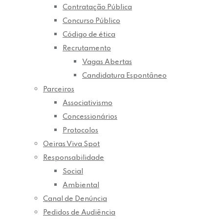
Contratação Pública
Concurso Público
Código de ética
Recrutamento
Vagas Abertas
Candidatura Espontâneo
Parceiros
Associativismo
Concessionários
Protocolos
Oeiras Viva Spot
Responsabilidade
Social
Ambiental
Canal de Denúncia
Pedidos de Audiência