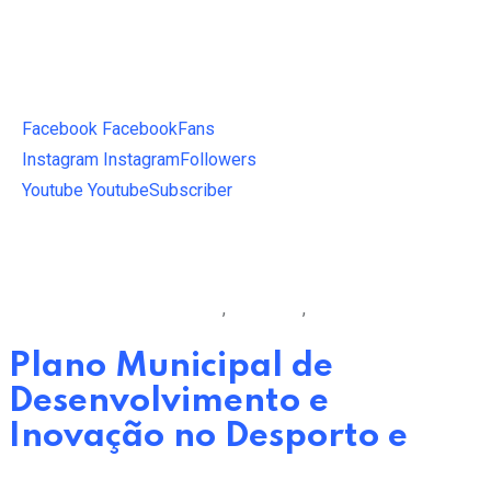
Facebook
Facebook
Fans
Instagram
Instagram
Followers
Youtube
Youtube
Subscriber
Câmara Municipal de Oeiras
,
Desporto
,
Programas
Plano Municipal de
Desenvolvimento e
Inovação no Desporto e