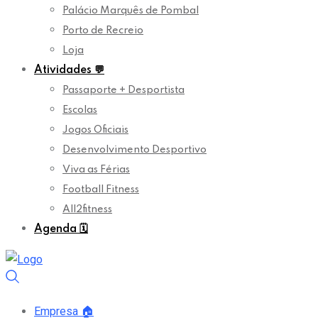
Palácio Marquês de Pombal
Porto de Recreio
Loja
Atividades
💬
Passaporte + Desportista
Escolas
Jogos Oficiais
Desenvolvimento Desportivo
Viva as Férias
Football Fitness
All2fitness
Agenda
🗓️
Empresa
🏠