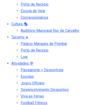
Porto de Recreio
Escola de Vela
Concessionários
Cultura
🎭
Auditório Municipal Ruy de Carvalho
Turismo
✈️
Palácio Marquês de Pombal
Porto de Recreio
Loja
Atividades
💬
Passaporte + Desportista
Escolas
Jogos Oficiais
Desenvolvimento Desportivo
Viva as Férias
Football Fitness