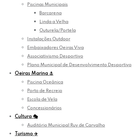
Piscinas Municipais
Barcarena
Linda a Velha
Outurela/Portela
Instalações Outdoor
Embaixadores Oeiras Viva
Associativismo Desportivo
Plano Municipal de Desenvolvimento Desportivo
Oeiras Marina
⚓
Piscina Oceânica
Porto de Recreio
Escola de Vela
Concessionários
Cultura
🎭
Auditório Municipal Ruy de Carvalho
Turismo
✈️