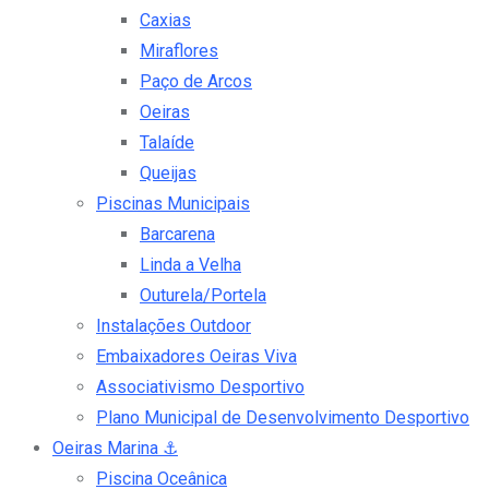
Caxias
Miraflores
Paço de Arcos
Oeiras
Talaíde
Queijas
Piscinas Municipais
Barcarena
Linda a Velha
Outurela/Portela
Instalações Outdoor
Embaixadores Oeiras Viva
Associativismo Desportivo
Plano Municipal de Desenvolvimento Desportivo
Oeiras Marina
⚓
Piscina Oceânica