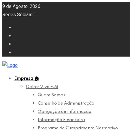
9 de Agosto, 2026
Redes Sociais :
Empresa
🏠
Oeiras Viva E.M
Quem Somos
Conselho de Administração
Obrigação de informação
Informação Financeira
Programa de Cumprimento Normativo