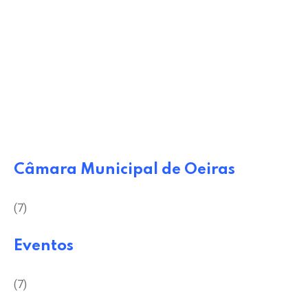
Câmara Municipal de Oeiras
(7)
Eventos
(7)