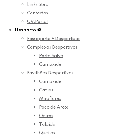
Links úteis
Contactos
OV.Portal
Desporto
⚽
Passaporte + Desportista
Complexos Desportivos
Porto Salvo
Carnaxide
Pavilhões Desportivos
Carnaxide
Caxias
Miraflores
Paço de Arcos
Oeiras
Talaíde
Queijas