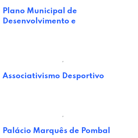
Plano Municipal de
Desenvolvimento e
29 de Junho, 2022
Câmara Municipal de Oeiras
,
Desporto
Associativismo Desportivo
29 de Junho, 2022
Câmara Municipal de Oeiras
,
Turismo
Palácio Marquês de Pombal