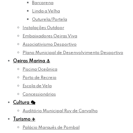
Barcarena
Linda a Velha
Outurela/Portela
Instalações Outdoor
Embaixadores Oeiras Viva
Associativismo Desportivo
Plano Municipal de Desenvolvimento Desportivo
Oeiras Marina
⚓
Piscina Oceânica
Porto de Recreio
Escola de Vela
Concessionários
Cultura
🎭
Auditório Municipal Ruy de Carvalho
Turismo
✈️
Palácio Marquês de Pombal