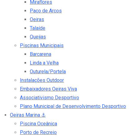
Miraflores
Paço de Arcos
Oeiras
Talaíde
Queijas
Piscinas Municipais
Barcarena
Linda a Velha
Outurela/Portela
Instalações Outdoor
Embaixadores Oeiras Viva
Associativismo Desportivo
Plano Municipal de Desenvolvimento Desportivo
Oeiras Marina
⚓
Piscina Oceânica
Porto de Recreio