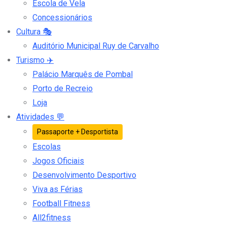
Escola de Vela
Concessionários
Cultura
🎭
Auditório Municipal Ruy de Carvalho
Turismo
✈️
Palácio Marquês de Pombal
Porto de Recreio
Loja
Atividades
💬
Passaporte + Desportista
Escolas
Jogos Oficiais
Desenvolvimento Desportivo
Viva as Férias
Football Fitness
All2fitness