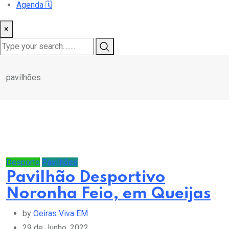
Agenda
🗓️
×
pavilhões
Desporto
Pavilhões
Pavilhão Desportivo
Noronha Feio, em Queijas
by
Oeiras Viva EM
29 de Junho, 2022