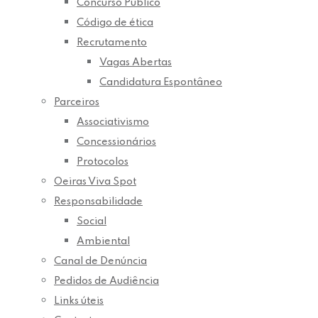
Concurso Público
Código de ética
Recrutamento
Vagas Abertas
Candidatura Espontâneo
Parceiros
Associativismo
Concessionários
Protocolos
Oeiras Viva Spot
Responsabilidade
Social
Ambiental
Canal de Denúncia
Pedidos de Audiência
Links úteis