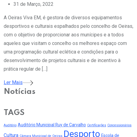
31 de Março, 2022
A Oeiras Viva EM, é gestora de diversos equipamentos
desportivos e culturais espalhados pelo concelho de Oeiras,
com o objetivo de proporcionar aos munícipes e a todos
aqueles que visitam o concelho os melhores espaço com
uma programação cultural eclética e condições para o
desenvolvimento de projetos culturais e de incentivo à
prática regular de […]
Ler Mais
Notícias
TAGS
Auditório Municipal Ruy de Carvalho
Auditório
Certificações
Concessionários
Desporto
Cultura
Escola de
Câmara Municipal de Oeiras