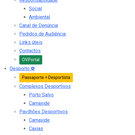
Responsabilidade
Social
Ambiental
Canal de Denúncia
Pedidos de Audiência
Links úteis
Contactos
OV.Portal
Desporto
⚽
Passaporte + Desportista
Complexos Desportivos
Porto Salvo
Carnaxide
Pavilhões Desportivos
Carnaxide
Caxias