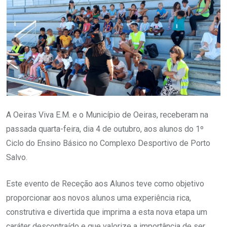
A Oeiras Viva E.M. e o Município de Oeiras, receberam na
passada quarta-feira, dia 4 de outubro, aos alunos do 1º
Ciclo do Ensino Básico no Complexo Desportivo de Porto
Salvo.
Este evento de Receção aos Alunos teve como objetivo
proporcionar aos novos alunos uma experiência rica,
construtiva e divertida que imprima a esta nova etapa um
caráter descontraído e que valorize a importância de ser