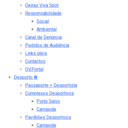
Oeiras Viva Spot
Responsabilidade
Social
Ambiental
Canal de Denúncia
Pedidos de Audiência
Links úteis
Contactos
OV.Portal
Desporto
⚽
Passaporte + Desportista
Complexos Desportivos
Porto Salvo
Carnaxide
Pavilhões Desportivos
Carnaxide