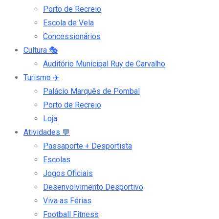
Porto de Recreio
Escola de Vela
Concessionários
Cultura
🎭
Auditório Municipal Ruy de Carvalho
Turismo
✈️
Palácio Marquês de Pombal
Porto de Recreio
Loja
Atividades
💬
Passaporte + Desportista
Escolas
Jogos Oficiais
Desenvolvimento Desportivo
Viva as Férias
Football Fitness