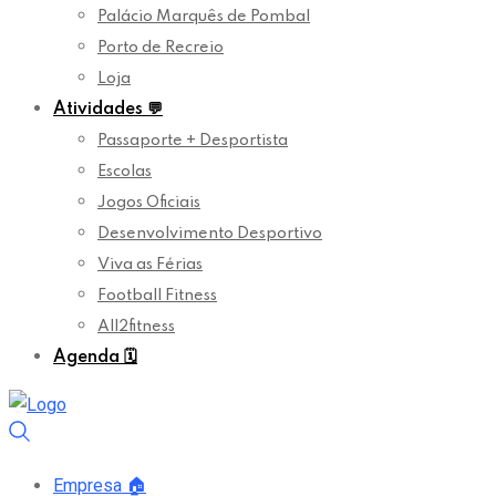
Palácio Marquês de Pombal
Porto de Recreio
Loja
Atividades
💬
Passaporte + Desportista
Escolas
Jogos Oficiais
Desenvolvimento Desportivo
Viva as Férias
Football Fitness
All2fitness
Agenda
🗓️
Empresa
🏠