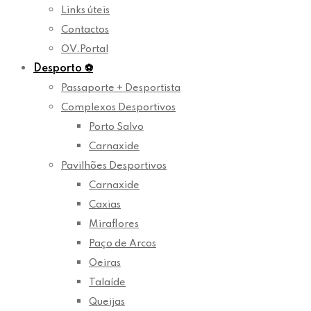
Links úteis
Contactos
OV.Portal
Desporto
⚽
Passaporte + Desportista
Complexos Desportivos
Porto Salvo
Carnaxide
Pavilhões Desportivos
Carnaxide
Caxias
Miraflores
Paço de Arcos
Oeiras
Talaíde
Queijas