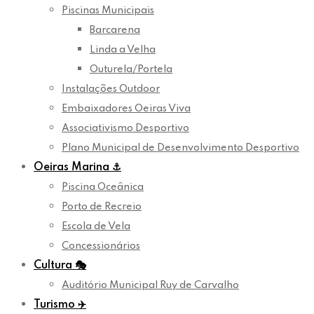
Piscinas Municipais
Barcarena
Linda a Velha
Outurela/Portela
Instalações Outdoor
Embaixadores Oeiras Viva
Associativismo Desportivo
Plano Municipal de Desenvolvimento Desportivo
Oeiras Marina
⚓
Piscina Oceânica
Porto de Recreio
Escola de Vela
Concessionários
Cultura
🎭
Auditório Municipal Ruy de Carvalho
Turismo
✈️