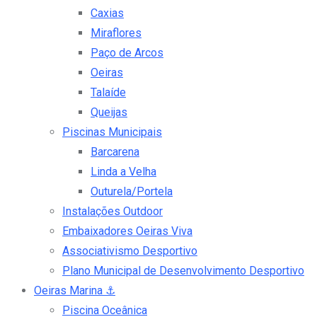
Caxias
Miraflores
Paço de Arcos
Oeiras
Talaíde
Queijas
Piscinas Municipais
Barcarena
Linda a Velha
Outurela/Portela
Instalações Outdoor
Embaixadores Oeiras Viva
Associativismo Desportivo
Plano Municipal de Desenvolvimento Desportivo
Oeiras Marina
⚓
Piscina Oceânica