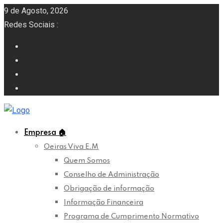
9 de Agosto, 2026
Redes Sociais :
Empresa
🏠
Oeiras Viva E.M
Quem Somos
Conselho de Administração
Obrigação de informação
Informação Financeira
Programa de Cumprimento Normativo