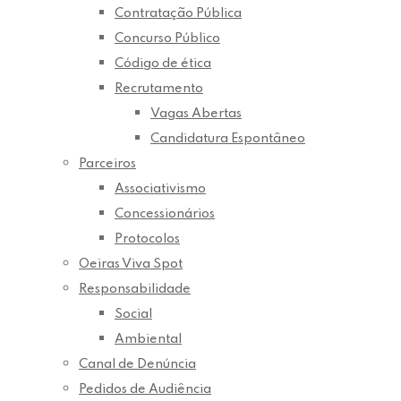
Contratação Pública
Concurso Público
Código de ética
Recrutamento
Vagas Abertas
Candidatura Espontâneo
Parceiros
Associativismo
Concessionários
Protocolos
Oeiras Viva Spot
Responsabilidade
Social
Ambiental
Canal de Denúncia
Pedidos de Audiência