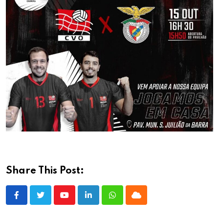
Share This Post:
Youtube
LinkedIn
Whatsapp
Cloud