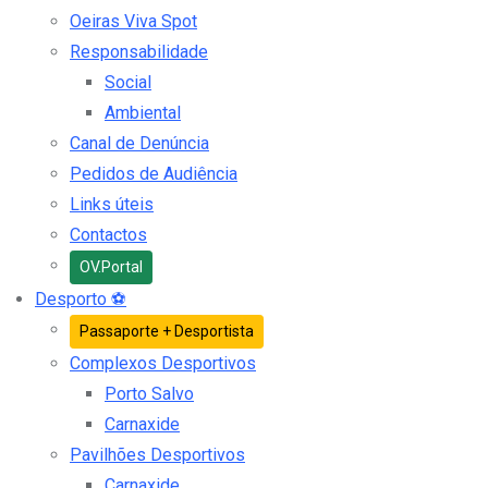
Oeiras Viva Spot
Responsabilidade
Social
Ambiental
Canal de Denúncia
Pedidos de Audiência
Links úteis
Contactos
OV.Portal
Desporto
⚽
Passaporte + Desportista
Complexos Desportivos
Porto Salvo
Carnaxide
Pavilhões Desportivos
Carnaxide