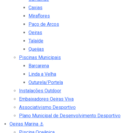
Caxias
Miraflores
Paço de Arcos
Oeiras
Talaíde
Queijas
Piscinas Municipais
Barcarena
Linda a Velha
Outurela/Portela
Instalações Outdoor
Embaixadores Oeiras Viva
Associativismo Desportivo
Plano Municipal de Desenvolvimento Desportivo
Oeiras Marina
⚓
Piscina Oceânica