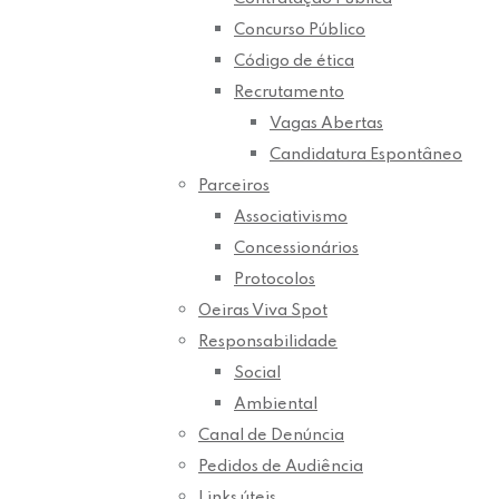
Concurso Público
Código de ética
Recrutamento
Vagas Abertas
Candidatura Espontâneo
Parceiros
Associativismo
Concessionários
Protocolos
Oeiras Viva Spot
Responsabilidade
Social
Ambiental
Canal de Denúncia
Pedidos de Audiência
Links úteis