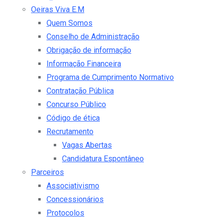
Oeiras Viva E.M
Quem Somos
Conselho de Administração
Obrigação de informação
Informação Financeira
Programa de Cumprimento Normativo
Contratação Pública
Concurso Público
Código de ética
Recrutamento
Vagas Abertas
Candidatura Espontâneo
Parceiros
Associativismo
Concessionários
Protocolos