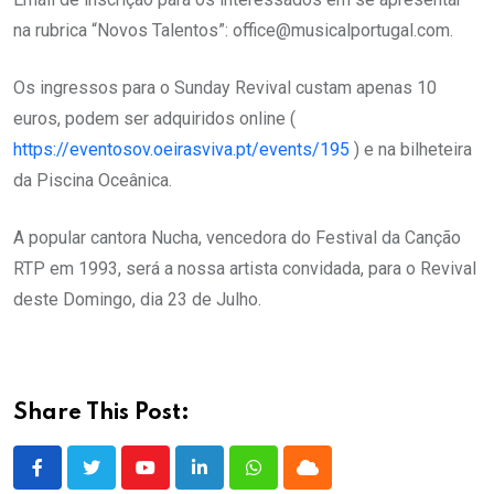
na rubrica “Novos Talentos”: office@musicalportugal.com.
Os ingressos para o Sunday Revival custam apenas 10
euros, podem ser adquiridos online (
https://eventosov.oeirasviva.pt/events/195
) e na bilheteira
da Piscina Oceânica.
A popular cantora Nucha, vencedora do Festival da Canção
RTP em 1993, será a nossa artista convidada, para o Revival
deste Domingo, dia 23 de Julho.
Share This Post:
Youtube
LinkedIn
Whatsapp
Cloud