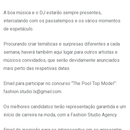
A boa música e o DJ estarão sempre presentes,
intercalando com os passatempos e os vários momentos
de espetáculo.
Procurando criar temáticas e surpresas diferentes a cada
semana, haverá também aqui lugar para outros artistas e
músicos convidados, que serão devidamente anunciados
mais perto das respetivas datas.
Email para participar no concurso “The Pool Top Model”:
fashion.studio.lx@gmail.com.
Os melhores candidatos terão representação garantida e um
início de carreira na moda, com a Fashion Studio Agency.
Email de inscrição para os interessados em se apresentar