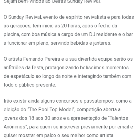
Sejam bem-vindos ao Oeiras Sunday Revival.
O Sunday Revival, evento de espírito revivalista e para todas
as gerações, tem início às 20 horas, após o fecho da
piscina,
com boa música a cargo de um DJ residente e o bar
a funcionar em pleno, servindo bebidas e jantares.
O artista Fernando Pereira e a sua divertida equipa serão os
anfitriões da festa, protagonizando belíssimos momentos
de espetáculo ao longo da noite e interagindo também com
todo o público presente.
Irão existir ainda alguns concursos e passatempos, como a
eleição do “The Pool Top Model”, competição aberta a
jovens dos 18 aos 30 anos e a apresentação de “Talentos
Anónimos”, para quem se inscrever previamente por email e
quiser mostrar em palco o seu melhor como artista.