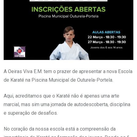
A Oeiras Viva E.M. tem o prazer de apresentar a nova Escola
de Karaté na Piscina Municipal de Outurela-Portela.
Aqui, acreditamos que o Karaté não é apenas uma arte
marcial, mas sim uma jornada de autodescoberta, disciplina
e superação de desafios.
No coração da nossa escola está a compreensão da