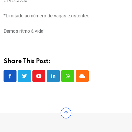
214245750
*Limitado ao número de vagas existentes
Damos ritmo à vida!
Share This Post:
Youtube
LinkedIn
Whatsapp
Cloud