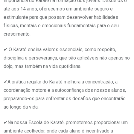
importância do Karaté na formação dos jovens. Desde os 6
até aos 14 anos, oferecemos um ambiente seguro e
estimulante para que possam desenvolver habilidades
físicas, mentais e emocionais fundamentais para o seu
crescimento.
✔ O Karaté ensina valores essenciais, como respeito,
disciplina e perseverança, que são aplicáveis não apenas no
dojo, mas também na vida quotidiana.
✔A prática regular do Karaté melhora a concentração, a
coordenação motora e a autoconfiança dos nossos alunos,
preparando-os para enfrentar os desafios que encontrarão
ao longo da vida.
✔Na nossa Escola de Karaté, prometemos proporcionar um
ambiente acolhedor, onde cada aluno é incentivado a