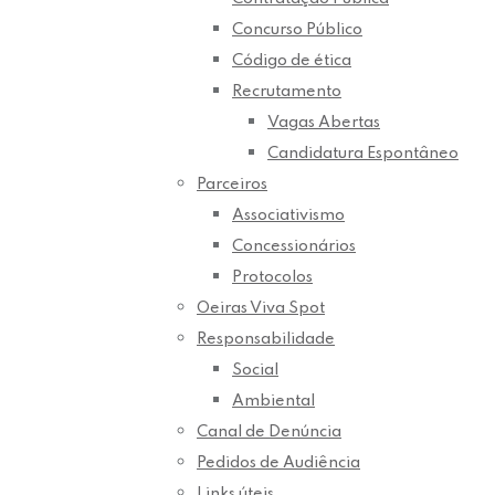
Concurso Público
Código de ética
Recrutamento
Vagas Abertas
Candidatura Espontâneo
Parceiros
Associativismo
Concessionários
Protocolos
Oeiras Viva Spot
Responsabilidade
Social
Ambiental
Canal de Denúncia
Pedidos de Audiência
Links úteis