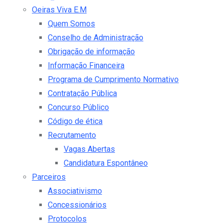
Oeiras Viva E.M
Quem Somos
Conselho de Administração
Obrigação de informação
Informação Financeira
Programa de Cumprimento Normativo
Contratação Pública
Concurso Público
Código de ética
Recrutamento
Vagas Abertas
Candidatura Espontâneo
Parceiros
Associativismo
Concessionários
Protocolos