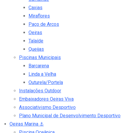
Caxias
Miraflores
Paço de Arcos
Oeiras
Talaíde
Queijas
Piscinas Municipais
Barcarena
Linda a Velha
Outurela/Portela
Instalações Outdoor
Embaixadores Oeiras Viva
Associativismo Desportivo
Plano Municipal de Desenvolvimento Desportivo
Oeiras Marina
⚓
Piscina Oceânica