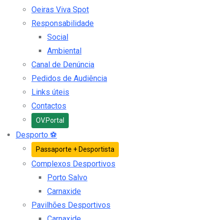
Oeiras Viva Spot
Responsabilidade
Social
Ambiental
Canal de Denúncia
Pedidos de Audiência
Links úteis
Contactos
OV.Portal
Desporto
⚽
Passaporte + Desportista
Complexos Desportivos
Porto Salvo
Carnaxide
Pavilhões Desportivos
Carnaxide