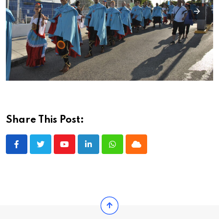
Share This Post:
Youtube
LinkedIn
Whatsapp
Cloud