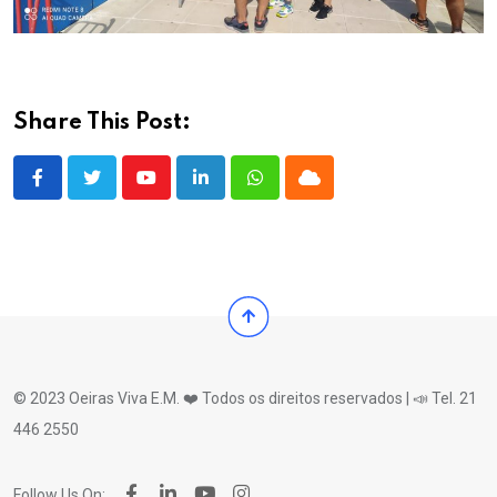
Share This Post:
Youtube
LinkedIn
Whatsapp
Cloud
© 2023 Oeiras Viva E.M. ❤️ Todos os direitos reservados | 📣 Tel. 21
446 2550
Follow Us On: