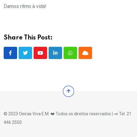
Damos ritmo à vida!
Share This Post:
Youtube
LinkedIn
Whatsapp
Cloud
© 2023 Oeiras Viva E.M. ❤️ Todos os direitos reservados | 📣 Tel. 21
446 2550