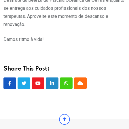
Desfrute da beleza da Piscina Oceânica de Oeiras enquanto
se entrega aos cuidados profissionais dos nossos
terapeutas. Aproveite este momento de descanso e
renovação.
Damos ritmo à vida!
Share This Post:
Youtube
LinkedIn
Whatsapp
Cloud