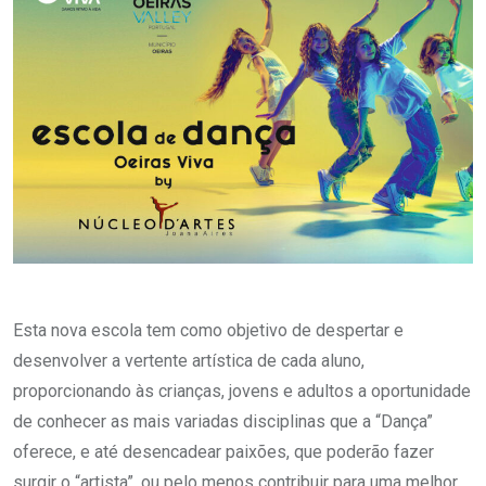
Esta nova escola tem como objetivo de despertar e
desenvolver a vertente artística de cada aluno,
proporcionando às crianças, jovens e adultos a oportunidade
de conhecer as mais variadas disciplinas que a “Dança”
oferece, e até desencadear paixões, que poderão fazer
surgir o “artista”, ou pelo menos contribuir para uma melhor