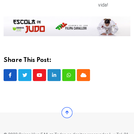
vida!
Share This Post:
Youtube
LinkedIn
Whatsapp
Cloud