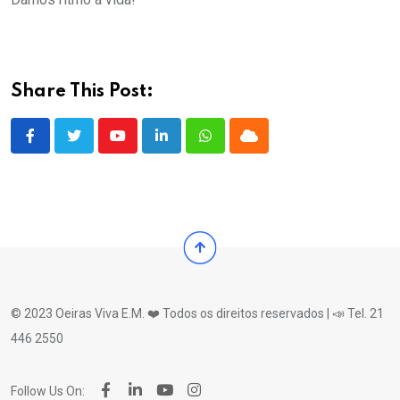
Share This Post:
Youtube
LinkedIn
Whatsapp
Cloud
© 2023 Oeiras Viva E.M. ❤️ Todos os direitos reservados | 📣 Tel. 21
446 2550
Follow Us On: