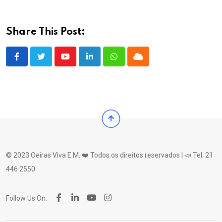
Share This Post:
Youtube
LinkedIn
Whatsapp
Cloud
© 2023 Oeiras Viva E.M. ❤️ Todos os direitos reservados | 📣 Tel. 21
446 2550
Follow Us On: