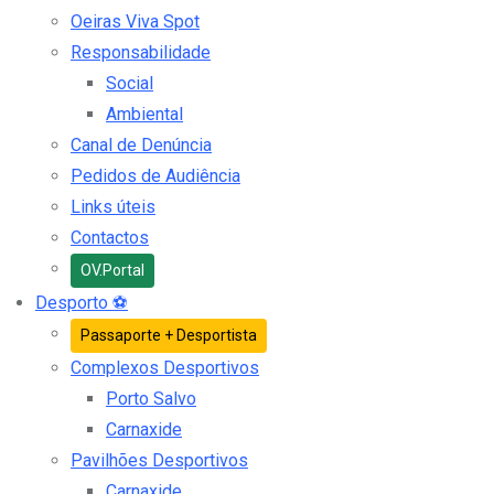
Oeiras Viva Spot
Responsabilidade
Social
Ambiental
Canal de Denúncia
Pedidos de Audiência
Links úteis
Contactos
OV.Portal
Desporto
⚽
Passaporte + Desportista
Complexos Desportivos
Porto Salvo
Carnaxide
Pavilhões Desportivos
Carnaxide