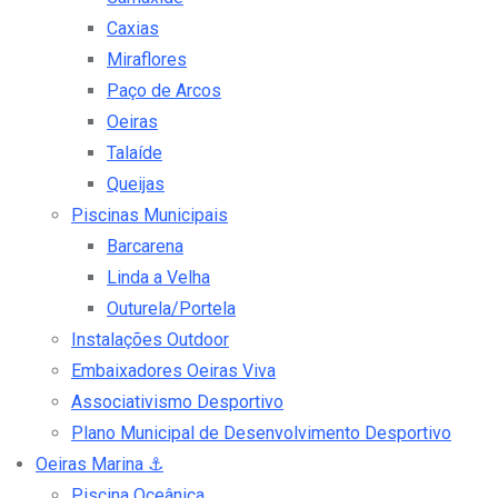
Caxias
Miraflores
Paço de Arcos
Oeiras
Talaíde
Queijas
Piscinas Municipais
Barcarena
Linda a Velha
Outurela/Portela
Instalações Outdoor
Embaixadores Oeiras Viva
Associativismo Desportivo
Plano Municipal de Desenvolvimento Desportivo
Oeiras Marina
⚓
Piscina Oceânica