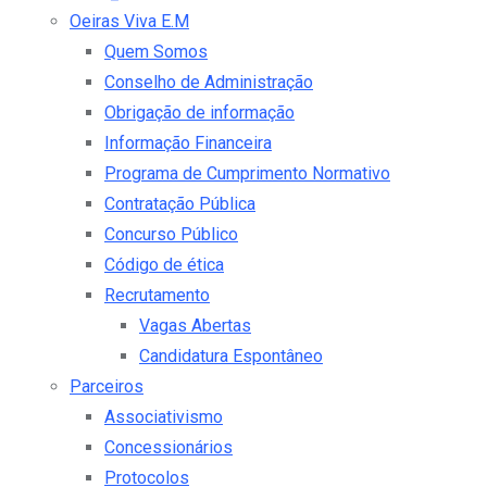
Oeiras Viva E.M
Quem Somos
Conselho de Administração
Obrigação de informação
Informação Financeira
Programa de Cumprimento Normativo
Contratação Pública
Concurso Público
Código de ética
Recrutamento
Vagas Abertas
Candidatura Espontâneo
Parceiros
Associativismo
Concessionários
Protocolos