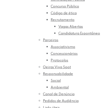
Concurso Público
Código de ética
Recrutamento
Vagas Abertas
Candidatura Espontâneo
Parceiros
Associativismo
Concessionários
Protocolos
Oeiras Viva Spot
Responsabilidade
Social
Ambiental
Canal de Denúncia
Pedidos de Audiência
Links úteis