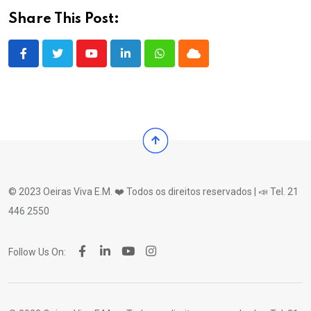
Share This Post:
Youtube
LinkedIn
Whatsapp
Cloud
© 2023 Oeiras Viva E.M. ❤️ Todos os direitos reservados | 📣 Tel. 21
446 2550
Follow Us On: