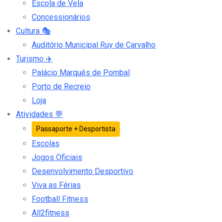
Escola de Vela
Concessionários
Cultura
🎭
Auditório Municipal Ruy de Carvalho
Turismo
✈️
Palácio Marquês de Pombal
Porto de Recreio
Loja
Atividades
💬
Passaporte + Desportista
Escolas
Jogos Oficiais
Desenvolvimento Desportivo
Viva as Férias
Football Fitness
All2fitness