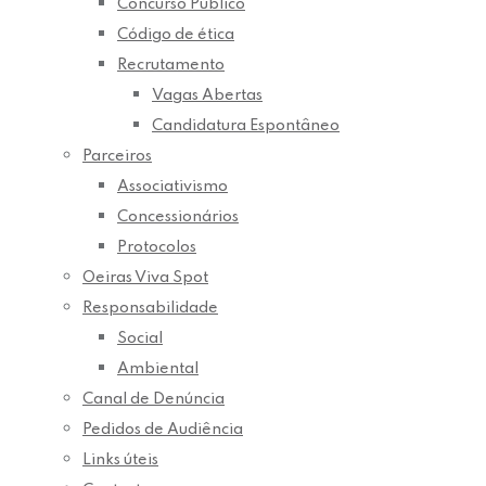
Concurso Público
Código de ética
Recrutamento
Vagas Abertas
Candidatura Espontâneo
Parceiros
Associativismo
Concessionários
Protocolos
Oeiras Viva Spot
Responsabilidade
Social
Ambiental
Canal de Denúncia
Pedidos de Audiência
Links úteis