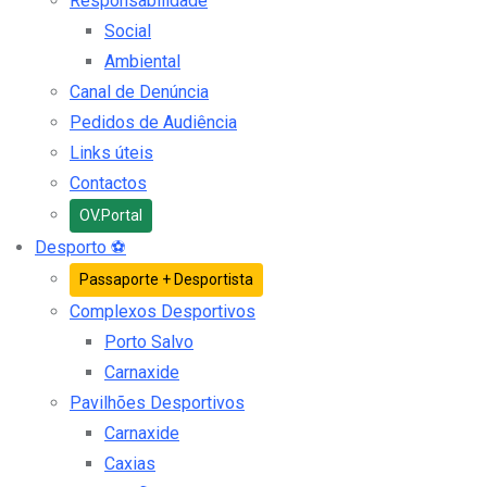
Responsabilidade
Social
Ambiental
Canal de Denúncia
Pedidos de Audiência
Links úteis
Contactos
OV.Portal
Desporto
⚽
Passaporte + Desportista
Complexos Desportivos
Porto Salvo
Carnaxide
Pavilhões Desportivos
Carnaxide
Caxias