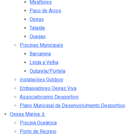
Miraflores
Paço de Arcos
Oeiras
Talaíde
Queijas
Piscinas Municipais
Barcarena
Linda a Velha
Outurela/Portela
Instalações Outdoor
Embaixadores Oeiras Viva
Associativismo Desportivo
Plano Municipal de Desenvolvimento Desportivo
Oeiras Marina
⚓
Piscina Oceânica
Porto de Recreio