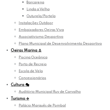
Barcarena
Linda a Velha
Outurela/Portela
Instalações Outdoor
Embaixadores Oeiras Viva
Associativismo Desportivo
Plano Municipal de Desenvolvimento Desportivo
Oeiras Marina
⚓
Piscina Oceânica
Porto de Recreio
Escola de Vela
Concessionários
Cultura
🎭
Auditório Municipal Ruy de Carvalho
Turismo
✈️
Palácio Marquês de Pombal