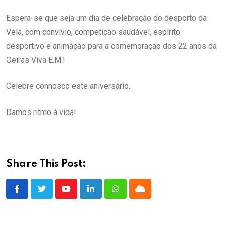
Espera-se que seja um dia de celebração do desporto da
Vela, com convívio, competição saudável, espírito
desportivo e animação para a comemoração dos 22 anos da
Oeiras Viva E.M.!
Celebre connosco este aniversário.
Damos ritmo à vida!
Share This Post:
Youtube
LinkedIn
Whatsapp
Cloud