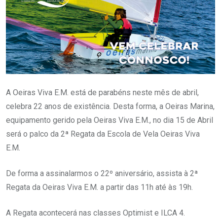
A Oeiras Viva E.M. está de parabéns neste mês de abril,
celebra 22 anos de existência. Desta forma, a Oeiras Marina,
equipamento gerido pela Oeiras Viva E.M., no dia 15 de Abril
será o palco da 2ª Regata da Escola de Vela Oeiras Viva
E.M.
De forma a assinalarmos o 22º aniversário, assista à 2ª
Regata da Oeiras Viva E.M. a partir das 11h até às 19h.
A Regata acontecerá nas classes Optimist e ILCA 4.