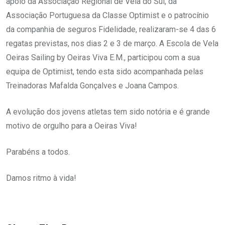
apoio da Associação Regional de Vela do Sul, da
Associação Portuguesa da Classe Optimist e o patrocínio
da companhia de seguros Fidelidade, realizaram-se 4 das 6
regatas previstas, nos dias 2 e 3 de março. A Escola de Vela
Oeiras Sailing by Oeiras Viva E.M., participou com a sua
equipa de Optimist, tendo esta sido acompanhada pelas
Treinadoras Mafalda Gonçalves e Joana Campos.
A evolução dos jovens atletas tem sido notória e é grande
motivo de orgulho para a Oeiras Viva!
Parabéns a todos.
Damos ritmo à vida!