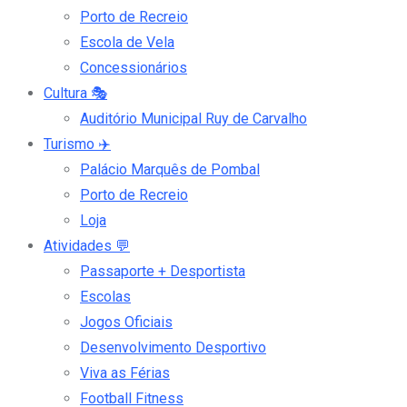
Porto de Recreio
Escola de Vela
Concessionários
Cultura
🎭
Auditório Municipal Ruy de Carvalho
Turismo
✈️
Palácio Marquês de Pombal
Porto de Recreio
Loja
Atividades
💬
Passaporte + Desportista
Escolas
Jogos Oficiais
Desenvolvimento Desportivo
Viva as Férias
Football Fitness