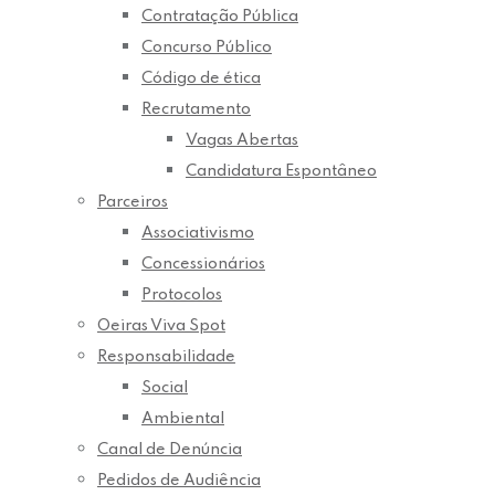
Contratação Pública
Concurso Público
Código de ética
Recrutamento
Vagas Abertas
Candidatura Espontâneo
Parceiros
Associativismo
Concessionários
Protocolos
Oeiras Viva Spot
Responsabilidade
Social
Ambiental
Canal de Denúncia
Pedidos de Audiência