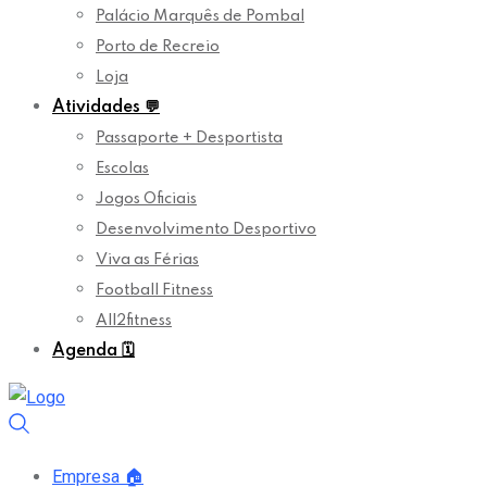
Palácio Marquês de Pombal
Porto de Recreio
Loja
Atividades
💬
Passaporte + Desportista
Escolas
Jogos Oficiais
Desenvolvimento Desportivo
Viva as Férias
Football Fitness
All2fitness
Agenda
🗓️
Empresa
🏠