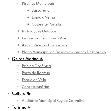
Piscinas Municipais
Barcarena
Linda a Velha
Outurela/Portela
Instalações Outdoor
Embaixadores Oeiras Viva
Associativismo Desportivo
Plano Municipal de Desenvolvimento Desportivo
Oeiras Marina
⚓
Piscina Oceânica
Porto de Recreio
Escola de Vela
Concessionários
Cultura
🎭
Auditório Municipal Ruy de Carvalho
Turismo
✈️