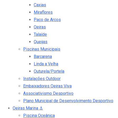
Caxias
Miraflores
Paço de Arcos
Oeiras
Talaíde
Queijas
Piscinas Municipais
Barcarena
Linda a Velha
Outurela/Portela
Instalações Outdoor
Embaixadores Oeiras Viva
Associativismo Desportivo
Plano Municipal de Desenvolvimento Desportivo
Oeiras Marina
⚓
Piscina Oceânica