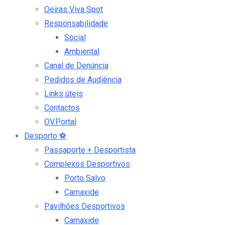
Oeiras Viva Spot
Responsabilidade
Social
Ambiental
Canal de Denúncia
Pedidos de Audiência
Links úteis
Contactos
OV.Portal
Desporto
⚽
Passaporte + Desportista
Complexos Desportivos
Porto Salvo
Carnaxide
Pavilhões Desportivos
Carnaxide