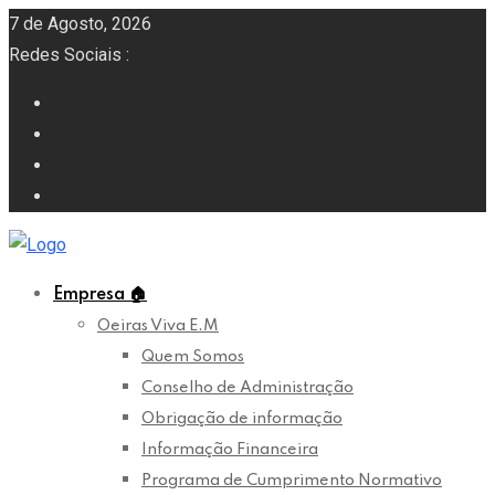
7 de Agosto, 2026
Redes Sociais :
Empresa
🏠
Oeiras Viva E.M
Quem Somos
Conselho de Administração
Obrigação de informação
Informação Financeira
Programa de Cumprimento Normativo