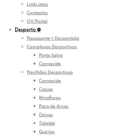
Links úteis
Contactos
OV.Portal
Desporto
⚽
Passaporte + Desportista
Complexos Desportivos
Porto Salvo
Carnaxide
Pavilhões Desportivos
Carnaxide
Caxias
Miraflores
Paço de Arcos
Oeiras
Talaíde
Queijas