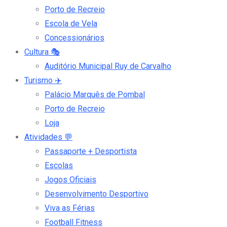
Porto de Recreio
Escola de Vela
Concessionários
Cultura
🎭
Auditório Municipal Ruy de Carvalho
Turismo
✈️
Palácio Marquês de Pombal
Porto de Recreio
Loja
Atividades
💬
Passaporte + Desportista
Escolas
Jogos Oficiais
Desenvolvimento Desportivo
Viva as Férias
Football Fitness