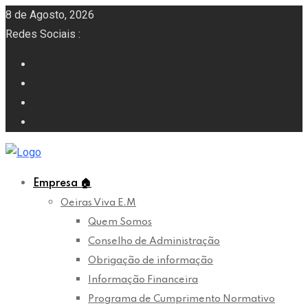
8 de Agosto, 2026
Redes Sociais :
Empresa
🏠
Oeiras Viva E.M
Quem Somos
Conselho de Administração
Obrigação de informação
Informação Financeira
Programa de Cumprimento Normativo