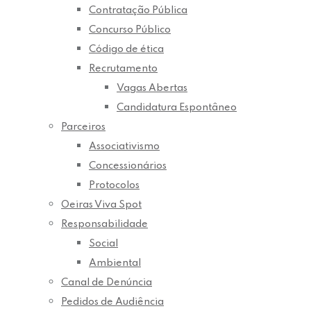
Contratação Pública
Concurso Público
Código de ética
Recrutamento
Vagas Abertas
Candidatura Espontâneo
Parceiros
Associativismo
Concessionários
Protocolos
Oeiras Viva Spot
Responsabilidade
Social
Ambiental
Canal de Denúncia
Pedidos de Audiência