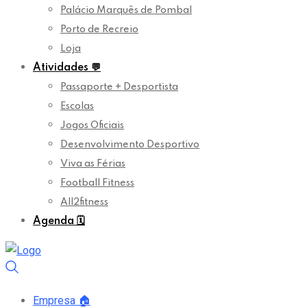
Palácio Marquês de Pombal
Porto de Recreio
Loja
Atividades
💬
Passaporte + Desportista
Escolas
Jogos Oficiais
Desenvolvimento Desportivo
Viva as Férias
Football Fitness
All2fitness
Agenda
🗓️
Empresa
🏠