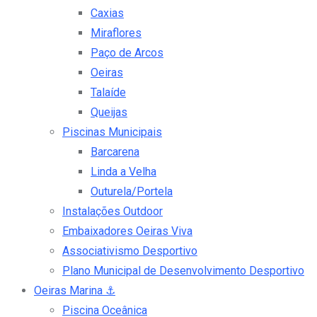
Caxias
Miraflores
Paço de Arcos
Oeiras
Talaíde
Queijas
Piscinas Municipais
Barcarena
Linda a Velha
Outurela/Portela
Instalações Outdoor
Embaixadores Oeiras Viva
Associativismo Desportivo
Plano Municipal de Desenvolvimento Desportivo
Oeiras Marina
⚓
Piscina Oceânica