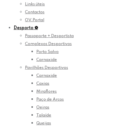
Links úteis
Contactos
OV.Portal
Desporto
⚽
Passaporte + Desportista
Complexos Desportivos
Porto Salvo
Carnaxide
Pavilhões Desportivos
Carnaxide
Caxias
Miraflores
Paço de Arcos
Oeiras
Talaíde
Queijas