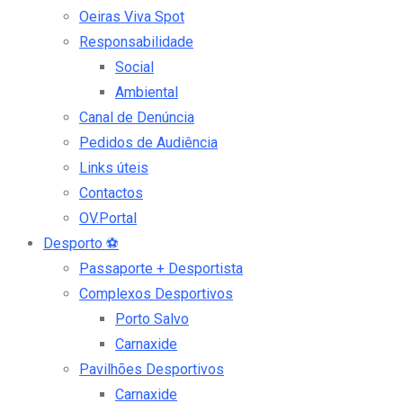
Oeiras Viva Spot
Responsabilidade
Social
Ambiental
Canal de Denúncia
Pedidos de Audiência
Links úteis
Contactos
OV.Portal
Desporto
⚽
Passaporte + Desportista
Complexos Desportivos
Porto Salvo
Carnaxide
Pavilhões Desportivos
Carnaxide