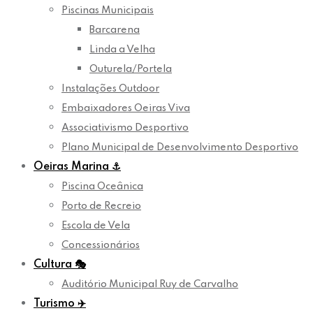
Piscinas Municipais
Barcarena
Linda a Velha
Outurela/Portela
Instalações Outdoor
Embaixadores Oeiras Viva
Associativismo Desportivo
Plano Municipal de Desenvolvimento Desportivo
Oeiras Marina
⚓
Piscina Oceânica
Porto de Recreio
Escola de Vela
Concessionários
Cultura
🎭
Auditório Municipal Ruy de Carvalho
Turismo
✈️