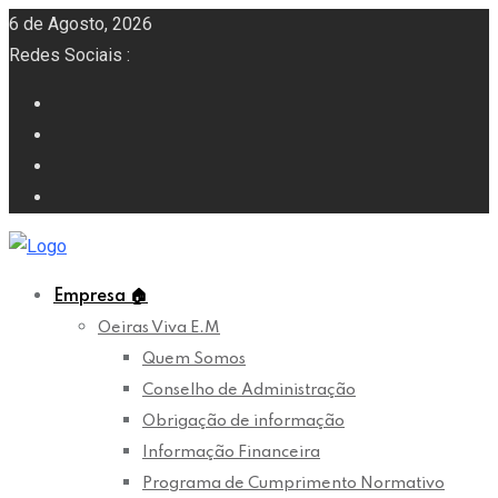
6 de Agosto, 2026
Redes Sociais :
Empresa
🏠
Oeiras Viva E.M
Quem Somos
Conselho de Administração
Obrigação de informação
Informação Financeira
Programa de Cumprimento Normativo