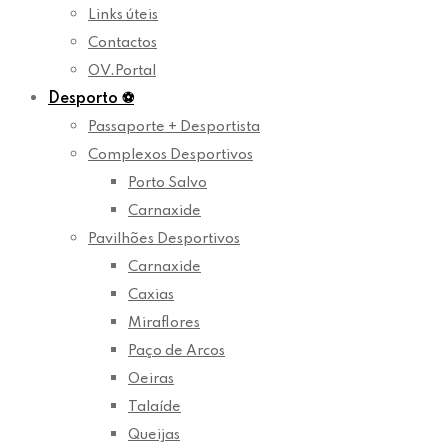
Links úteis
Contactos
OV.Portal
Desporto
⚽
Passaporte + Desportista
Complexos Desportivos
Porto Salvo
Carnaxide
Pavilhões Desportivos
Carnaxide
Caxias
Miraflores
Paço de Arcos
Oeiras
Talaíde
Queijas