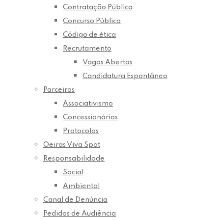
Contratação Pública
Concurso Público
Código de ética
Recrutamento
Vagas Abertas
Candidatura Espontâneo
Parceiros
Associativismo
Concessionários
Protocolos
Oeiras Viva Spot
Responsabilidade
Social
Ambiental
Canal de Denúncia
Pedidos de Audiência