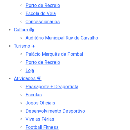
Porto de Recreio
Escola de Vela
Concessionários
Cultura
🎭
Auditório Municipal Ruy de Carvalho
Turismo
✈️
Palácio Marquês de Pombal
Porto de Recreio
Loja
Atividades
💬
Passaporte + Desportista
Escolas
Jogos Oficiais
Desenvolvimento Desportivo
Viva as Férias
Football Fitness