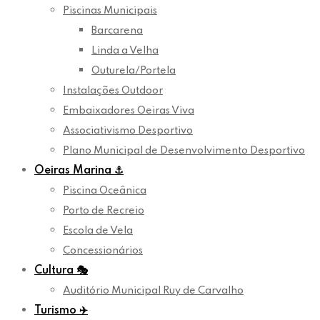
Piscinas Municipais
Barcarena
Linda a Velha
Outurela/Portela
Instalações Outdoor
Embaixadores Oeiras Viva
Associativismo Desportivo
Plano Municipal de Desenvolvimento Desportivo
Oeiras Marina
⚓
Piscina Oceânica
Porto de Recreio
Escola de Vela
Concessionários
Cultura
🎭
Auditório Municipal Ruy de Carvalho
Turismo
✈️