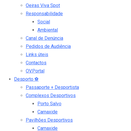
Oeiras Viva Spot
Responsabilidade
Social
Ambiental
Canal de Denúncia
Pedidos de Audiência
Links úteis
Contactos
OV.Portal
Desporto
⚽
Passaporte + Desportista
Complexos Desportivos
Porto Salvo
Carnaxide
Pavilhões Desportivos
Carnaxide