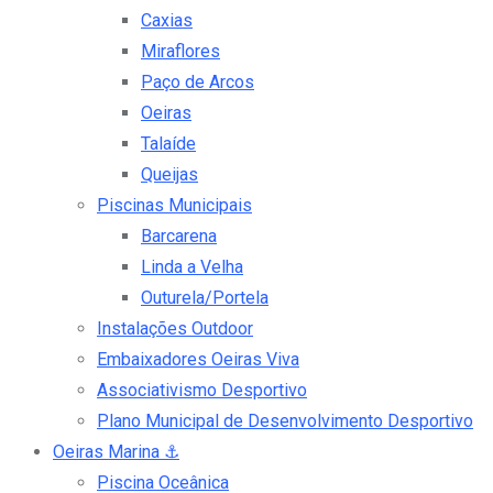
Caxias
Miraflores
Paço de Arcos
Oeiras
Talaíde
Queijas
Piscinas Municipais
Barcarena
Linda a Velha
Outurela/Portela
Instalações Outdoor
Embaixadores Oeiras Viva
Associativismo Desportivo
Plano Municipal de Desenvolvimento Desportivo
Oeiras Marina
⚓
Piscina Oceânica