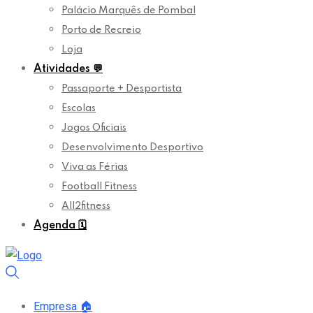
Palácio Marquês de Pombal
Porto de Recreio
Loja
Atividades
💬
Passaporte + Desportista
Escolas
Jogos Oficiais
Desenvolvimento Desportivo
Viva as Férias
Football Fitness
All2fitness
Agenda
🗓️
Empresa
🏠