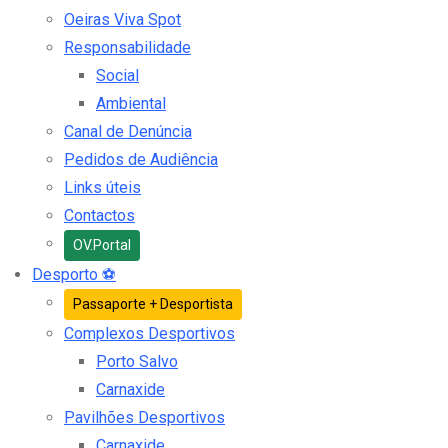
Oeiras Viva Spot
Responsabilidade
Social
Ambiental
Canal de Denúncia
Pedidos de Audiência
Links úteis
Contactos
OV.Portal
Desporto
⚽
Passaporte + Desportista
Complexos Desportivos
Porto Salvo
Carnaxide
Pavilhões Desportivos
Carnaxide