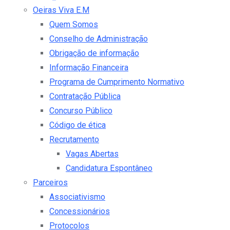
Oeiras Viva E.M
Quem Somos
Conselho de Administração
Obrigação de informação
Informação Financeira
Programa de Cumprimento Normativo
Contratação Pública
Concurso Público
Código de ética
Recrutamento
Vagas Abertas
Candidatura Espontâneo
Parceiros
Associativismo
Concessionários
Protocolos