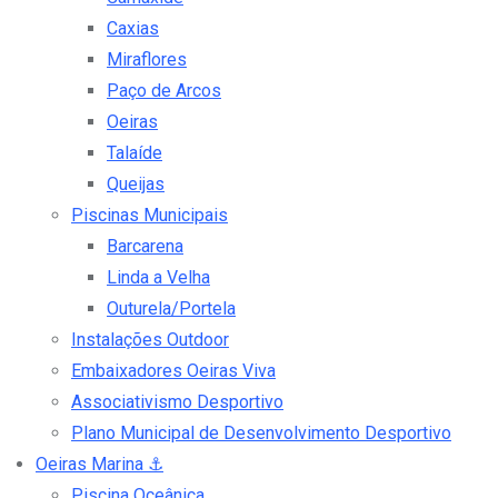
Caxias
Miraflores
Paço de Arcos
Oeiras
Talaíde
Queijas
Piscinas Municipais
Barcarena
Linda a Velha
Outurela/Portela
Instalações Outdoor
Embaixadores Oeiras Viva
Associativismo Desportivo
Plano Municipal de Desenvolvimento Desportivo
Oeiras Marina
⚓
Piscina Oceânica