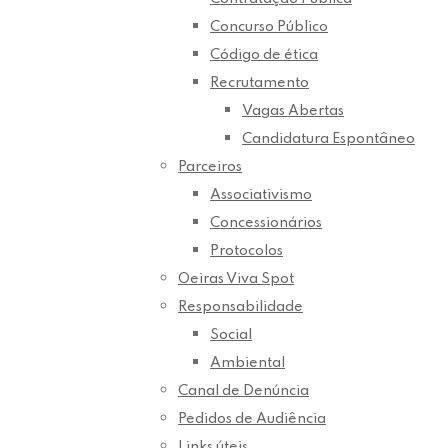
Concurso Público
Código de ética
Recrutamento
Vagas Abertas
Candidatura Espontâneo
Parceiros
Associativismo
Concessionários
Protocolos
Oeiras Viva Spot
Responsabilidade
Social
Ambiental
Canal de Denúncia
Pedidos de Audiência
Links úteis