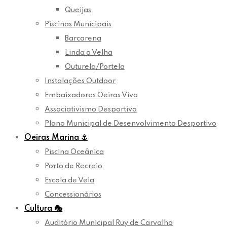
Queijas
Piscinas Municipais
Barcarena
Linda a Velha
Outurela/Portela
Instalações Outdoor
Embaixadores Oeiras Viva
Associativismo Desportivo
Plano Municipal de Desenvolvimento Desportivo
Oeiras Marina
⚓
Piscina Oceânica
Porto de Recreio
Escola de Vela
Concessionários
Cultura
🎭
Auditório Municipal Ruy de Carvalho