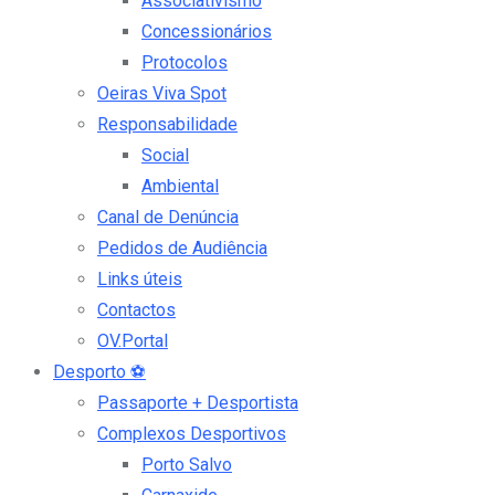
Associativismo
Concessionários
Protocolos
Oeiras Viva Spot
Responsabilidade
Social
Ambiental
Canal de Denúncia
Pedidos de Audiência
Links úteis
Contactos
OV.Portal
Desporto
⚽
Passaporte + Desportista
Complexos Desportivos
Porto Salvo