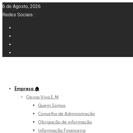
6 de Agosto, 2026
Redes Sociais :
Empresa
🏠
Oeiras Viva E.M
Quem Somos
Conselho de Administração
Obrigação de informação
Informação Financeira