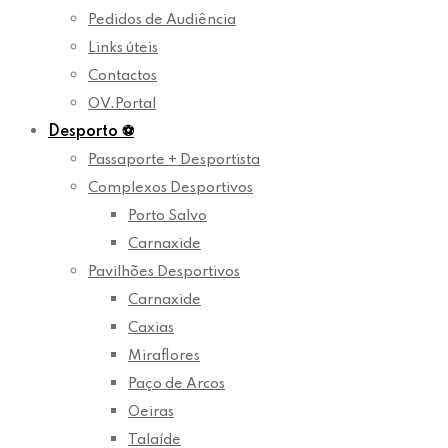
Pedidos de Audiência
Links úteis
Contactos
OV.Portal
Desporto
⚽
Passaporte + Desportista
Complexos Desportivos
Porto Salvo
Carnaxide
Pavilhões Desportivos
Carnaxide
Caxias
Miraflores
Paço de Arcos
Oeiras
Talaíde