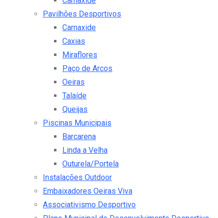
Carnaxide
Pavilhões Desportivos
Carnaxide
Caxias
Miraflores
Paço de Arcos
Oeiras
Talaíde
Queijas
Piscinas Municipais
Barcarena
Linda a Velha
Outurela/Portela
Instalações Outdoor
Embaixadores Oeiras Viva
Associativismo Desportivo