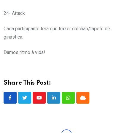
24- Attack
Cada participante terá que trazer colchão/tapete de
ginástica.
Damos ritmo à vida!
Share This Post:
Youtube
LinkedIn
Whatsapp
Cloud