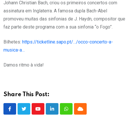
Johann Christian Bach, criou os primeiros concertos com
assinatura em Inglaterra. A famosa dupla Bach-Abel
promoveu muitas das sinfonias de J. Haydn, compositor que
faz parte deste programa com a sua
sinfonia “o Fogo”.
Bilhetes:
https://ticketline.sapo.pt/…/occo-concerto-a-
musica-a…
Damos ritmo à vida!
Share This Post:
Youtube
LinkedIn
Whatsapp
Cloud